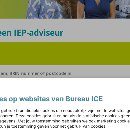
een IEP-adviseur
es op websites van Bureau ICE
 gebruikt functionele cookies die noodzakelijk zijn om de websites g
tioneren. Deze cookies gebruiken net als de statistische cookies gee
gevens. Met jouw toestemming gebruiken we ook marketing cookie
kun je toestemming geven voor het gebruik van cookies.