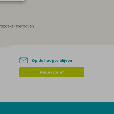
urszoeker hierboven.
Op de hoogte blijven
Nieuwsbrief