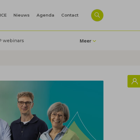
ICE
Nieuws
Agenda
Contact
P webinars
Meer
Meer