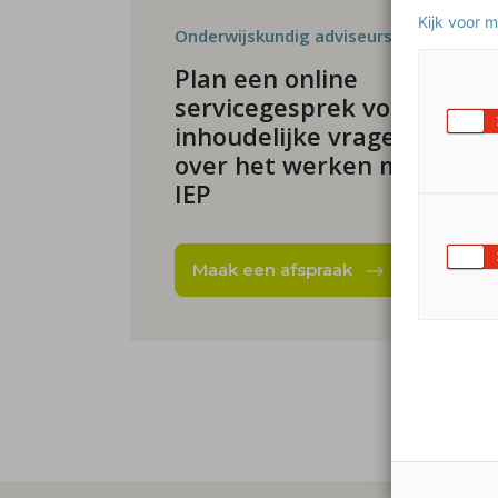
Kijk voor 
Onderwijskundig adviseurs
Plan een online
servicegesprek voor
inhoudelijke vragen
over het werken met
IEP
Maak een afspraak