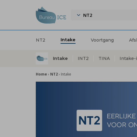
NT2
Intake
NT2
Voortgang
Afs
Intake
INT2
TINA
Intake-
Home
›
NT2
›
Intake