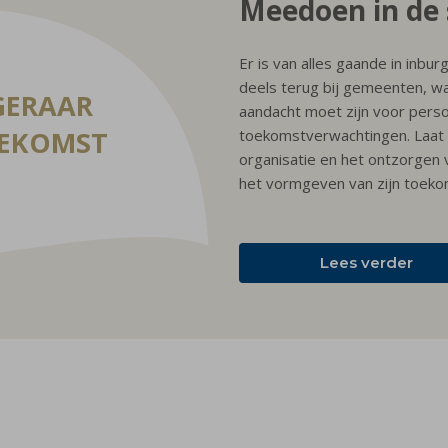
Meedoen in de
Er is van alles gaande in inbu
deels terug bij gemeenten, waa
GERAAR
aandacht moet zijn voor perso
OEKOMST
toekomstverwachtingen. Laat d
organisatie en het ontzorgen v
het vormgeven van zijn toeko
Lees verder