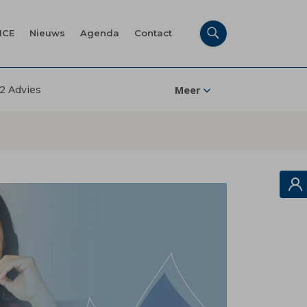
ICE
Nieuws
Agenda
Contact
2 Advies
Meer
Meer