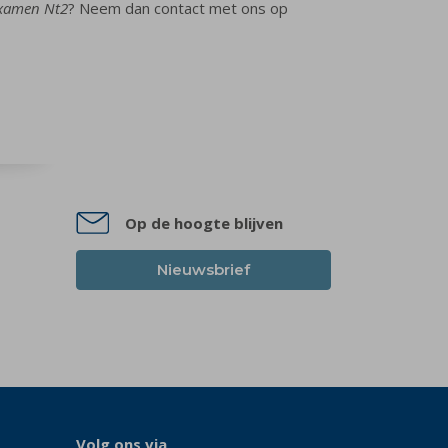
xamen Nt2
? Neem dan contact met ons op
Op de hoogte blijven
Nieuwsbrief
Volg ons via