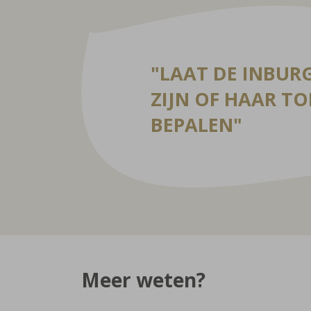
LAAT DE INBUR
ZIJN OF HAAR T
BEPALEN
Meer weten?