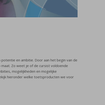
un potentie en ambitie. Door aan het begin van de
op maat. Zo weet je of de cursist voldoende
ambities, mogelijkheden en mogelijke
 Bekijk hieronder welke toetsproducten we voor