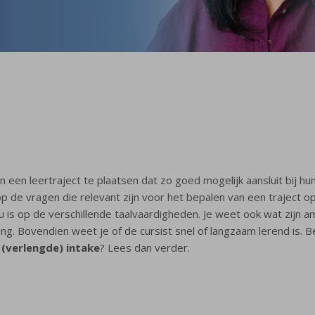
in een leertraject te plaatsen dat zo goed mogelijk aansluit bij h
 op de vragen die relevant zijn voor het bepalen van een traject 
au is op de verschillende taalvaardigheden. Je weet ook wat zijn 
ing. Bovendien weet je of de cursist snel of langzaam lerend is.
e
(verlengde) intake
? Lees dan verder.