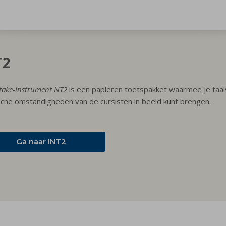
T2
take-instrument NT2
is een papieren toetspakket waarmee je taalv
sche omstandigheden van de cursisten in beeld kunt brengen.
Ga naar INT2