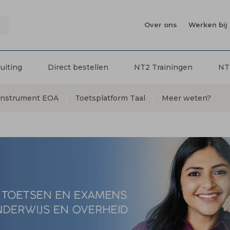
Over ons
Werken bij 
luiting
Direct bestellen
NT2 Trainingen
NT
instrument EOA
Toetsplatform Taal
Meer weten?