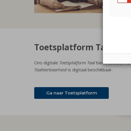
Toetsplatform Taal
Ons digitale
Toetsplatform Taal
biedt toetsen van
Taalleerbaarheid
is digitaal beschikbaar.
Ga naar Toetsplatform