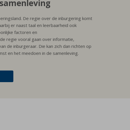
 samenleving
rgeringsland. De regie over de inburgering komt
rbij er naast taal en leerbaarheid ook
onlijke factoren en
e regie vooral gaan over informatie,
an de inburgeraar. Die kan zich dan richten op
mst en het meedoen in de samenleving.