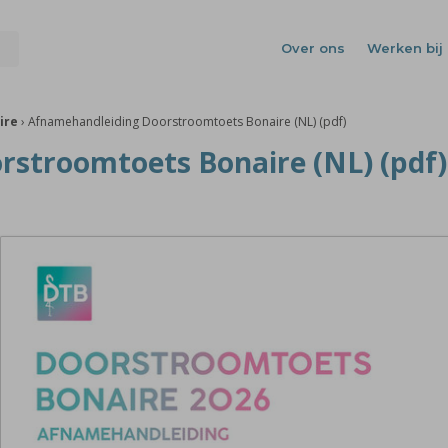
Over ons
Werken bij 
ire
›
Afnamehandleiding Doorstroomtoets Bonaire (NL) (pdf)
stroomtoets Bonaire (NL) (pdf)