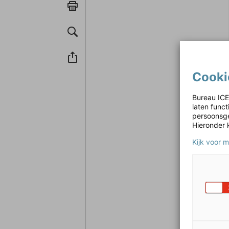
Cooki
Bureau ICE
laten func
persoonsge
Hieronder 
Kijk voor 