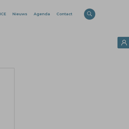
ICE
Nieuws
Agenda
Contact