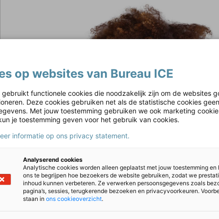
es op websites van Bureau ICE
 gebruikt functionele cookies die noodzakelijk zijn om de websites g
tioneren. Deze cookies gebruiken net als de statistische cookies gee
gevens. Met jouw toestemming gebruiken we ook marketing cookie
kun je toestemming geven voor het gebruik van cookies.
meer informatie op ons privacy statement.
Analyserend cookies
Analytische cookies worden alleen geplaatst met jouw toestemming en
ons te begrijpen hoe bezoekers de website gebruiken, zodat we prestat
inhoud kunnen verbeteren. Ze verwerken persoonsgegevens zoals bez
pagina’s, sessies, terugkerende bezoeken en privacyvoorkeuren. Voorb
staan in
ons cookieoverzicht
.