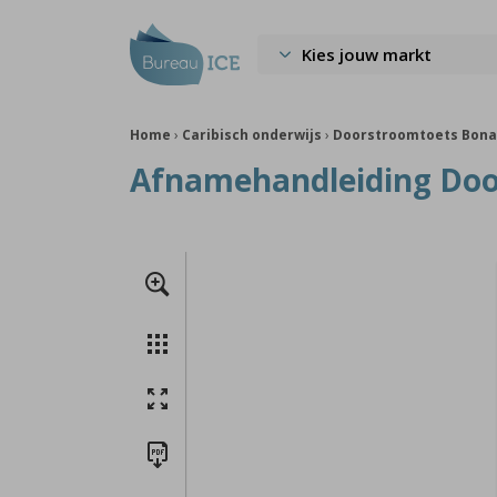
Kies jouw markt
Home
›
Caribisch onderwijs
›
Doorstroomtoets Bona
Afnamehandleiding Door