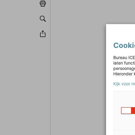
Cooki
Bureau ICE
laten func
persoonsge
Hieronder 
Kijk voor 