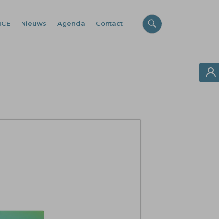
ICE
Nieuws
Agenda
Contact