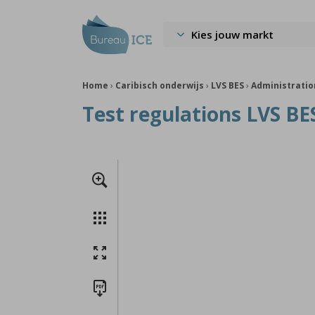
Kies jouw markt
Home
›
Caribisch onderwijs
›
LVS BES
›
Administrati
Test regulations LVS BES