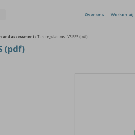
Over ons
Werken bij 
on and assessment
›
Test regulations LVS BES (pdf)
 (pdf)