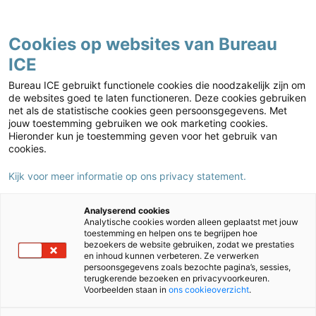
Contact
Cookies op websites van Bureau
ICE
Voortgezet onderwijs
Home
›
Voortgezet onderwijs
›
JIJ! Leerlingvolgsysteem
Bureau ICE gebruikt functionele cookies die noodzakelijk zijn om
voortgezet onderwijs: volgtoetsen en toetscreatie
›
de websites goed te laten functioneren. Deze cookies gebruiken
net als de statistische cookies geen persoonsgegevens. Met
Kennismaken met JIJ! Plus Toetscreatie
›
Aan de slag met JIJ! Plus
jouw toestemming gebruiken we ook marketing cookies.
Toetscreatie – voor Quayn-docenten
Hieronder kun je toestemming geven voor het gebruik van
cookies.
Kijk voor meer informatie op ons privacy statement.
Analyserend cookies
Analytische cookies worden alleen geplaatst met jouw
toestemming en helpen ons te begrijpen hoe
bezoekers de website gebruiken, zodat we prestaties
en inhoud kunnen verbeteren. Ze verwerken
persoonsgegevens zoals bezochte pagina’s, sessies,
terugkerende bezoeken en privacyvoorkeuren.
Voorbeelden staan in
ons cookieoverzicht
.