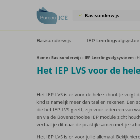
Basisonderwijs
Basisonderwijs
IEP Leerlingvolgsyste
Home
›
Basisonderwijs
›
IEP Leerlingvolgsysteem
›
H
Het IEP LVS voor de hel
Het IEP LVS is er voor de hele school. Je volgt
kind is namelijk meer dan taal en rekenen. Een 
die het IEP LVS geeft, zijn voor iedereen van waa
en via de Bovenschoolse IEP module zicht houdt 
vertaal je dit naar de praktijk samen met je sch
Het IEP LVS is er voor jullie allemaal. Bekijk hie