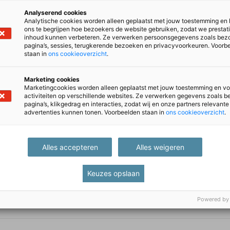
Analyserend cookies
Analytische cookies worden alleen geplaatst met jouw toestemming en
ons te begrijpen hoe bezoekers de website gebruiken, zodat we prestat
inhoud kunnen verbeteren. Ze verwerken persoonsgegevens zoals bez
pagina’s, sessies, terugkerende bezoeken en privacyvoorkeuren. Voorb
staan in
ons cookieoverzicht
.
Marketing cookies
Marketingcookies worden alleen geplaatst met jouw toestemming en vo
activiteiten op verschillende websites. Ze verwerken gegevens zoals 
pagina’s, klikgedrag en interacties, zodat wij en onze partners relevante
advertenties kunnen tonen. Voorbeelden staan in
ons cookieoverzicht
.
Alles accepteren
Alles weigeren
Keuzes opslaan
Powered by