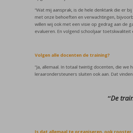
“Wat mij aansprak, is de hele denktank die er bi
met onze behoeften en verwachtingen, bijvoorbe
willen wij ook met een visie op gedrag aan de 
evalueren. En volgend schooljaar toetskwaliteit 
Volgen alle docenten de training?
“Ja, allemaal. In totaal twintig docenten, die 
leraarondersteuners sluiten ook aan. Dat vinden
“
De trai
Is dat allemaal te organiseren, ook rooster