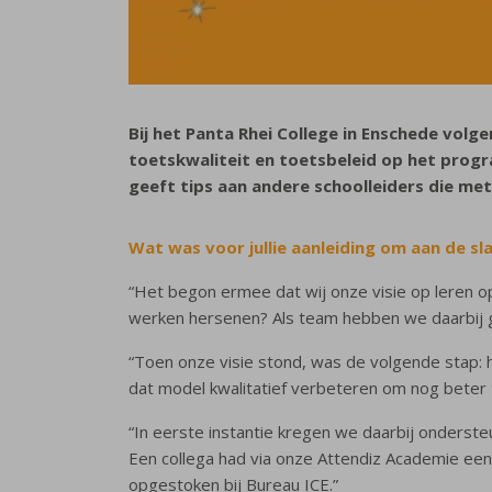
Bij het Panta Rhei College in Enschede volge
toetskwaliteit en toetsbeleid op het progr
geeft tips aan andere schoolleiders die met
Wat was voor jullie aanleiding om aan de sl
“Het begon ermee dat wij onze visie op leren o
werken hersenen? Als team hebben we daarbij g
“Toen onze visie stond, was de volgende stap: h
dat model kwalitatief verbeteren om nog beter 
“In eerste instantie kregen we daarbij onders
Een collega had via onze Attendiz Academie een w
opgestoken bij Bureau ICE.”