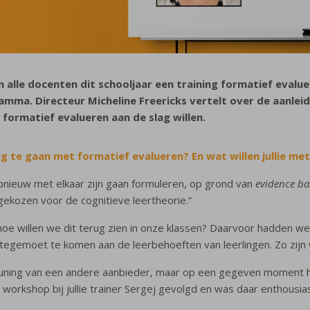
n alle docenten dit schooljaar een training formatief evalue
amma. Directeur Micheline Freericks vertelt over de aanle
 formatief evalueren aan de slag willen.
ag te gaan met formatief evalueren? En wat willen jullie met
pnieuw met elkaar zijn gaan formuleren, op grond van
evidence ba
ekozen voor de cognitieve leertheorie.”
oe willen we dit terug zien in onze klassen? Daarvoor hadden we 
tegemoet te komen aan de leerbehoeften van leerlingen. Zo zijn 
teuning van een andere aanbieder, maar op een gegeven moment 
orkshop bij jullie trainer Sergej gevolgd en was daar enthousiast