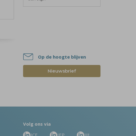
Op de hoogte blijven
Nieuwsbrief
Volg ons via
ICE
IEP
JIJ!