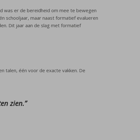
ertijd was er de bereidheid om mee te bewegen
én schooljaar, maar naast formatief evalueren
n. Dit jaar aan de slag met formatief
 en talen, één voor de exacte vakken. De
en zien.
”