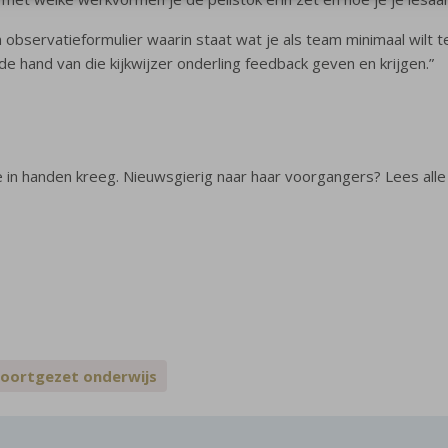
n observatieformulier waarin staat wat je als team minimaal wilt 
n de hand van die kijkwijzer onderling feedback geven en krijgen.”
kje in handen kreeg. Nieuwsgierig naar haar voorgangers? Lees alle
oortgezet onderwijs