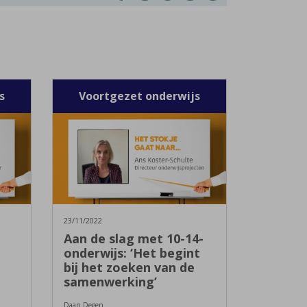
s
Voortgezet onderwijs
23/11/2022
Aan de slag met 10-14-
e
onderwijs: ‘Het begint
bij het zoeken van de
samenwerking’
Daan Degen