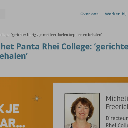
Over ons
Werken bij 
ollege: ‘gerichter bezig zijn met leerdoelen bepalen en behalen’
het Panta Rhei College: ‘gerichte
ehalen’