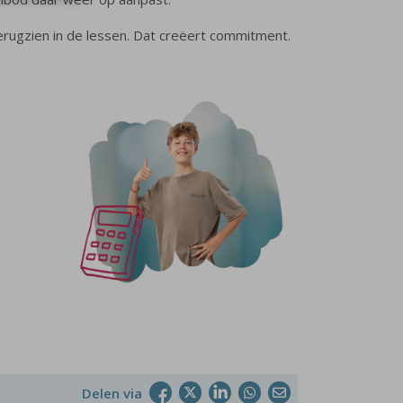
terugzien in de lessen. Dat creëert commitment.
Delen via