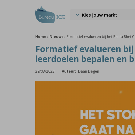
Kies jouw markt
Home
›
Nieuws
›
Formatief evalueren bij het Panta Rhei C
Formatief evalueren bij 
leerdoelen bepalen en b
29/03/2023
Auteur:
Daan Degen