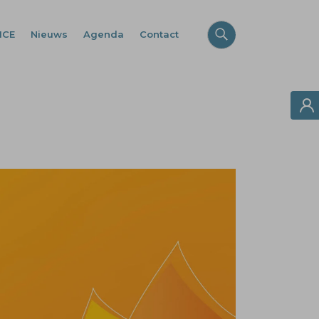
ICE
Nieuws
Agenda
Contact