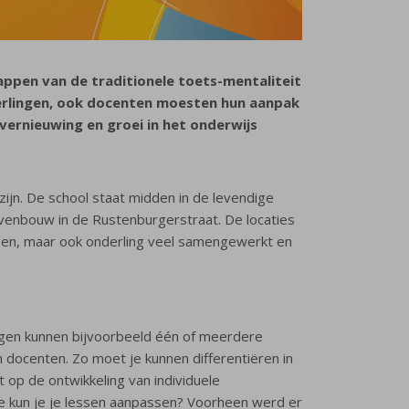
tappen van de traditionele toets-mentaliteit
leerlingen, ook docenten moesten hun aanpak
ernieuwing en groei in het onderwijs
zijn. De school staat midden in de levendige
ovenbouw in de Rustenburgerstraat. De locaties
ragen, maar ook onderling veel samengewerkt en
ngen kunnen bijvoorbeeld één of meerdere
docenten. Zo moet je kunnen differentiëren in
ht op de ontwikkeling van individuele
oe kun je je lessen aanpassen? Voorheen werd er