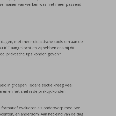
Deze manier van werken was niet meer passend
e dagen, met meer didactische tools om aan de
u ICE aangekocht en zij hebben ons bij dit
eel praktische tips konden geven.”
eld in groepen. Iedere sectie kreeg veel
ren en het snel in de praktijk konden
het formatief evalueren als onderwerp mee. We
ocenten, en andersom. Aan het eind van de dag