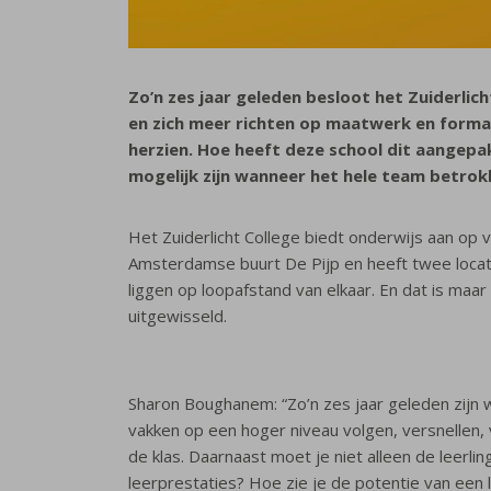
Zo’n zes jaar geleden besloot het Zuiderlic
en zich meer richten op maatwerk en format
herzien. Hoe heeft deze school dit aangep
mogelijk zijn wanneer het hele team betrokk
Het Zuiderlicht College biedt onderwijs aan op v
Amsterdamse buurt De Pijp en heeft twee locati
liggen op loopafstand van elkaar. En dat is ma
uitgewisseld.
Sharon Boughanem: “Zo’n zes jaar geleden zijn
vakken op een hoger niveau volgen, versnellen,
de klas. Daarnaast moet je niet alleen de leerlin
leerprestaties? Hoe zie je de potentie van een