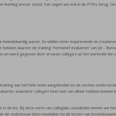
en leerling ervoor stond. Dat zagen we ook in de PTA’s terug. 
e beleidskundig waren. Ze wilden meer inspirerende en creatiev
 hebben daarom de training ‘Formatief evalueren’ van JIJ! – Burea
n en werd gegeven door ervaren collega’s uit het werkveld die v
training aan het hele team aangeboden en de secties onderverde
alueren, waardoor collega’s heel veel van elkaar hebben kunnen le
n in de les. Bij deze vorm van collegiale consultatie nemen we 
n van de onderbouw laten meekijken bij de lessen van bovenbouwd