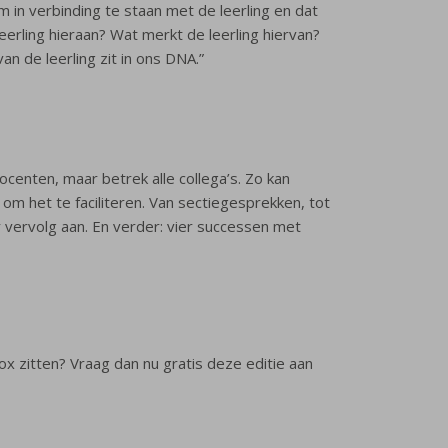
om in verbinding te staan met de leerling en dat
leerling hieraan? Wat merkt de leerling hiervan?
an de leerling zit in ons DNA.”
ocenten, maar betrek alle collega’s. Zo kan
om het te faciliteren. Van sectiegesprekken, tot
er vervolg aan. En verder: vier successen met
box zitten? Vraag dan nu gratis deze editie aan