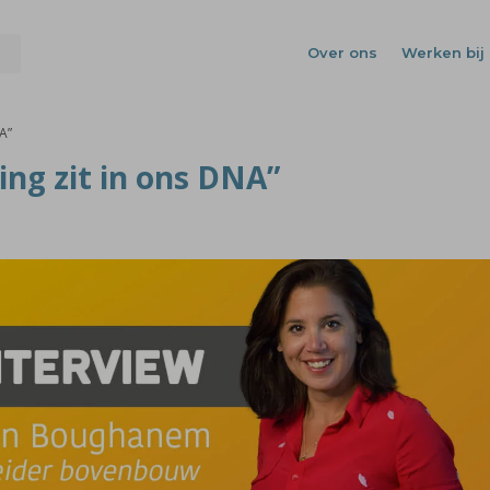
Over ons
Werken bij 
A”
ing zit in ons DNA”