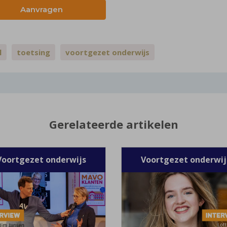
Aanvragen
l
toetsing
voortgezet onderwijs
Gerelateerde artikelen
Voortgezet onderwijs
Voortgezet onderwij