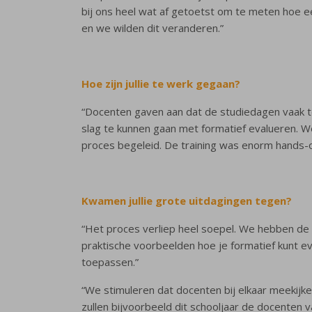
bij ons heel wat af getoetst om te meten hoe e
en we wilden dit veranderen.”
Hoe zijn jullie te werk gegaan?
“Docenten gaven aan dat de studiedagen vaak t
slag te kunnen gaan met formatief evalueren. We
proces begeleid. De training was enorm hands-o
Kwamen jullie grote uitdagingen tegen?
“Het proces verliep heel soepel. We hebben de 
praktische voorbeelden hoe je formatief kunt ev
toepassen.”
“We stimuleren dat docenten bij elkaar meekijke
zullen bijvoorbeeld dit schooljaar de docente