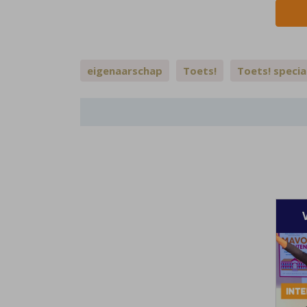
eigenaarschap
Toets!
Toets! specia