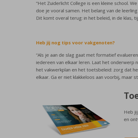
“Het Zuiderlicht College is een kleine school. We
doe je vooral samen. Het belang van de leerling s
Dit komt overal terug: in het beleid, in de klas,
Heb jij nog tips voor vakgenoten?
“Als je aan de slag gaat met formatief evalueren
iedereen van elkaar leren. Laat het onderwerp n
het vakwerkplan en het toetsbeleid: zorg dat het
elkaar. Ga er niet klakkeloos aan voorbij, maar s
Toe
Heb ji
en ont