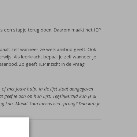
ens een stapje terug doen. Daarom maakt het IEP
bepaalt zelf wanneer ze welk aanbod geeft. Ook
ijs. Als leerkracht bepaal je zelf wanneer je
saanbod. Zo geeft IEP inzicht in de vraag:
 of met jouw hulp. In de lijst staat aangegeven
geef je aan op hun lijst. Tegelijkertijd kun je al
rling kan. Maakt Sam ineens een sprong? Dan kun je