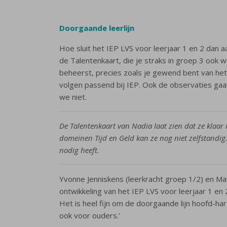
Doorgaande leerlijn
Hoe sluit het IEP LVS voor leerjaar 1 en 2 dan 
de Talentenkaart, die je straks in groep 3 ook 
beheerst, precies zoals je gewend bent van het I
volgen passend bij IEP. Ook de observaties gaa
we niet.
De Talentenkaart van Nadia laat zien dat ze klaar 
domeinen Tijd en Geld kan ze nog niet zelfstandig.
nodig heeft.
Yvonne Jenniskens (leerkracht groep 1/2) en Ma
ontwikkeling van het IEP LVS voor leerjaar 1 en
Het is heel fijn om de doorgaande lijn hoofd-ha
ook voor ouders.’