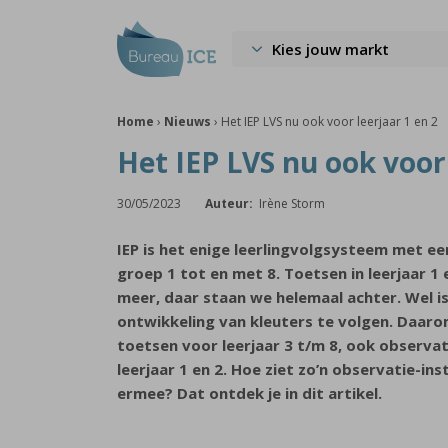
Kies jouw markt
Home
›
Nieuws
›
Het IEP LVS nu ook voor leerjaar 1 en 2
Het IEP LVS nu ook voor 
30/05/2023
Auteur:
Irène Storm
IEP is het enige leerlingvolgsysteem met ee
groep 1 tot en met 8. Toetsen in leerjaar 1 
meer, daar staan we helemaal achter. Wel i
ontwikkeling van kleuters te volgen. Daaro
toetsen voor leerjaar 3 t/m 8, ook observa
leerjaar 1 en 2. Hoe ziet zo’n observatie-in
ermee? Dat ontdek je in dit artikel.