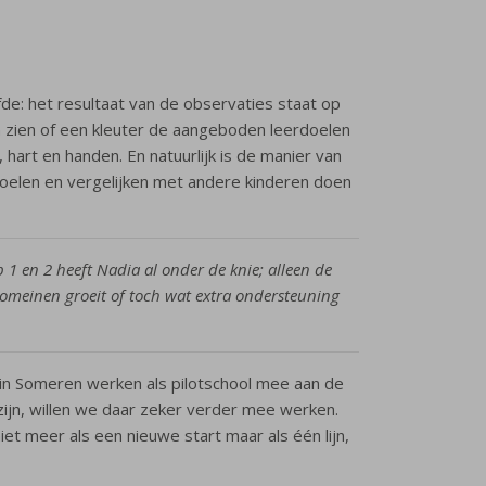
fde: het resultaat van de observaties staat op
en zien of een kleuter de aangeboden leerdoelen
 hart en handen. En natuurlijk is de manier van
doelen en vergelijken met andere kinderen doen
 1 en 2 heeft Nadia al onder de knie; alleen de
 domeinen groeit of toch wat extra ondersteuning
 in Someren werken als pilotschool mee aan de
 zijn, willen we daar zeker verder mee werken.
et meer als een nieuwe start maar als één lijn,