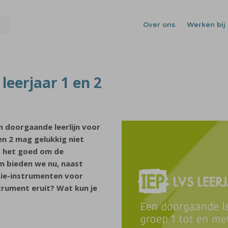
Over ons
Werken bij 
leerjaar 1 en 2
n doorgaande leerlijn voor
en 2 mag gelukkig niet
s het goed om de
m bieden we nu, naast
tie-instrumenten voor
strument eruit? Wat kun je