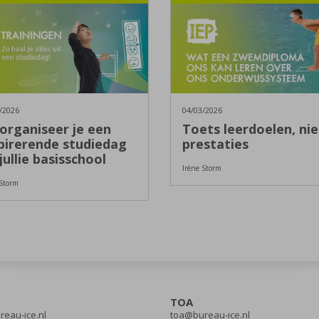
/2026
04/03/2026
organiseer je een
Toets leerdoelen, nie
pirerende studiedag
prestaties
jullie basisschool
Irène Storm
 Storm
TOA
eau-ice.nl
toa@bureau-ice.nl