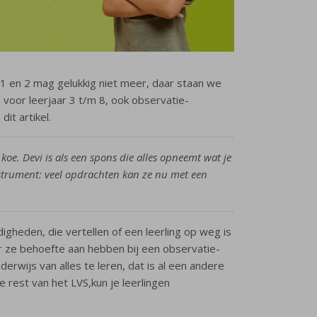
 1 en 2 mag gelukkig niet meer, daar staan we
 voor leerjaar 3 t/m 8, ook observatie-
it artikel.
n koe. Devi is als een spons die alles opneemt wat je
-instrument: veel opdrachten kan ze nu met een
digheden, die vertellen of een leerling op weg is
 ze behoefte aan hebben bij een observatie-
erwijs van alles te leren, dat is al een andere
 rest van het LVS,kun je leerlingen