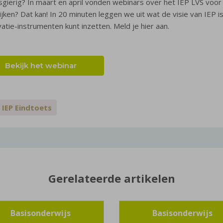
gierig? In maart en april vonden webinars over het IEP LVS voor l
ijken? Dat kan! In 20 minuten leggen we uit wat de visie van IEP 
atie-instrumenten kunt inzetten. Meld je hier aan.
Bekijk het webinar
IEP Eindtoets
Gerelateerde artikelen
Basisonderwijs
Basisonderwijs