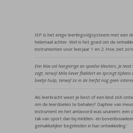
IEP is het enige leerlingvolgsysteem met een do
helemaal achter. Wel is het goed om de ontwikke
instrumenten voor leerjaar 1 en 2. Hoe ziet zo’n
Een klas vol leergierige en speelse kleuters. Je lee
zegt, terwijl Mila liever fladdert en springt tijde
beetje hulp, terwijl ze in de herfst nog geen interes
Als leerkracht weet je best of een kind zich ontw
om de leerdoelen te behalen? Daphne van Heus
instrument en het antwoord was unaniem: een door
tak van sport dan bij midden- en bovenbouwleerli
gemakkelijker begeleiden in hun ontwikkeling.’